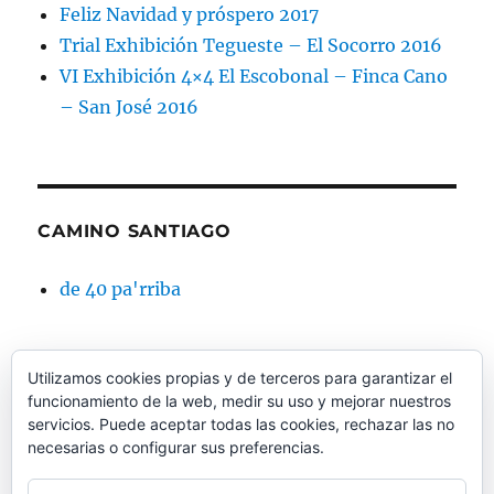
Feliz Navidad y próspero 2017
Trial Exhibición Tegueste – El Socorro 2016
VI Exhibición 4×4 El Escobonal – Finca Cano
– San José 2016
CAMINO SANTIAGO
de 40 pa'rriba
Utilizamos cookies propias y de terceros para garantizar el
funcionamiento de la web, medir su uso y mejorar nuestros
CAMINO SANTIAGO BTT
servicios. Puede aceptar todas las cookies, rechazar las no
necesarias o configurar sus preferencias.
Dos pedales mil caminos