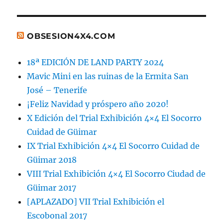
OBSESION4X4.COM
18ª EDICIÓN DE LAND PARTY 2024
Mavic Mini en las ruinas de la Ermita San
José – Tenerife
¡Feliz Navidad y próspero año 2020!
X Edición del Trial Exhibición 4×4 El Socorro
Cuidad de Güimar
IX Trial Exhibición 4×4 El Socorro Cuidad de
Güimar 2018
VIII Trial Exhibición 4×4 El Socorro Ciudad de
Güimar 2017
[APLAZADO] VII Trial Exhibición el
Escobonal 2017