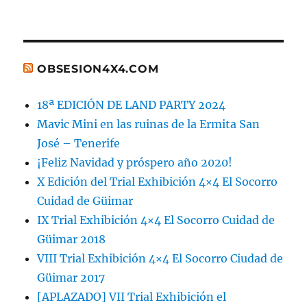
OBSESION4X4.COM
18ª EDICIÓN DE LAND PARTY 2024
Mavic Mini en las ruinas de la Ermita San
José – Tenerife
¡Feliz Navidad y próspero año 2020!
X Edición del Trial Exhibición 4×4 El Socorro
Cuidad de Güimar
IX Trial Exhibición 4×4 El Socorro Cuidad de
Güimar 2018
VIII Trial Exhibición 4×4 El Socorro Ciudad de
Güimar 2017
[APLAZADO] VII Trial Exhibición el