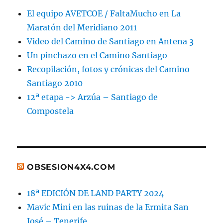
El equipo AVETCOE / FaltaMucho en La
Maratón del Meridiano 2011
Video del Camino de Santiago en Antena 3
Un pinchazo en el Camino Santiago
Recopilación, fotos y crónicas del Camino
Santiago 2010
12ª etapa -> Arzúa – Santiago de
Compostela
OBSESION4X4.COM
18ª EDICIÓN DE LAND PARTY 2024
Mavic Mini en las ruinas de la Ermita San
José – Tenerife