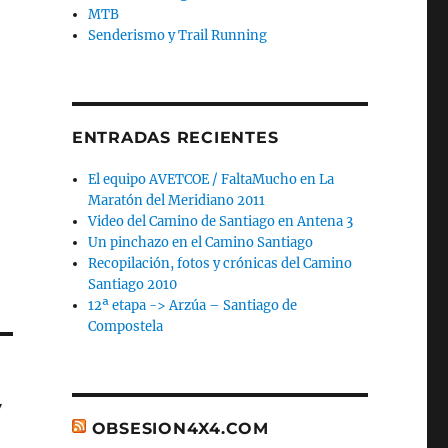
MTB
Senderismo y Trail Running
ENTRADAS RECIENTES
El equipo AVETCOE / FaltaMucho en La
Maratón del Meridiano 2011
Video del Camino de Santiago en Antena 3
Un pinchazo en el Camino Santiago
Recopilación, fotos y crónicas del Camino
Santiago 2010
12ª etapa -> Arzúa – Santiago de
Compostela
y
OBSESION4X4.COM