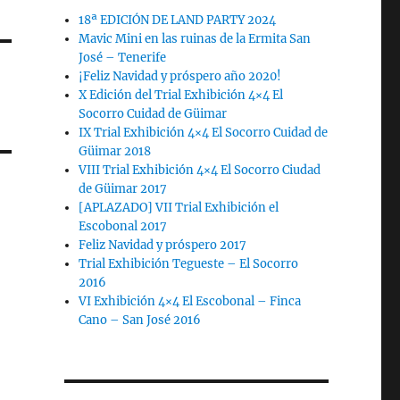
18ª EDICIÓN DE LAND PARTY 2024
Mavic Mini en las ruinas de la Ermita San
José – Tenerife
¡Feliz Navidad y próspero año 2020!
X Edición del Trial Exhibición 4×4 El
Socorro Cuidad de Güimar
IX Trial Exhibición 4×4 El Socorro Cuidad de
Güimar 2018
VIII Trial Exhibición 4×4 El Socorro Ciudad
de Güimar 2017
[APLAZADO] VII Trial Exhibición el
Escobonal 2017
Feliz Navidad y próspero 2017
Trial Exhibición Tegueste – El Socorro
2016
VI Exhibición 4×4 El Escobonal – Finca
Cano – San José 2016