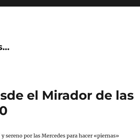
s…
sde el Mirador de las
10
 y sereno por las Mercedes para hacer «piernas»