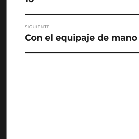
SIGUIENTE
Con el equipaje de mano
Entrada
siguiente: