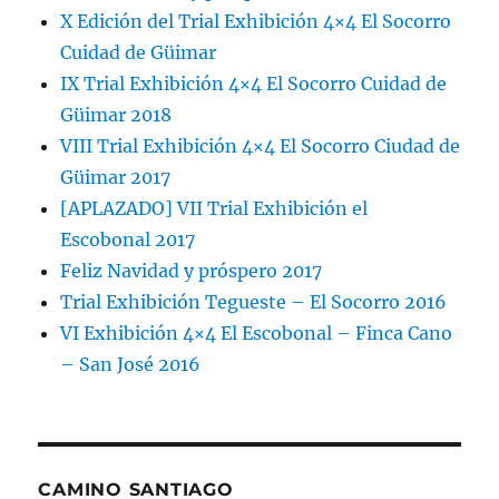
X Edición del Trial Exhibición 4×4 El Socorro
Cuidad de Güimar
IX Trial Exhibición 4×4 El Socorro Cuidad de
Güimar 2018
VIII Trial Exhibición 4×4 El Socorro Ciudad de
Güimar 2017
[APLAZADO] VII Trial Exhibición el
Escobonal 2017
Feliz Navidad y próspero 2017
Trial Exhibición Tegueste – El Socorro 2016
VI Exhibición 4×4 El Escobonal – Finca Cano
– San José 2016
CAMINO SANTIAGO