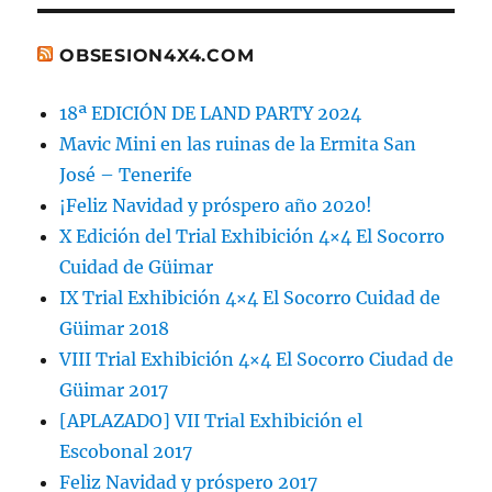
OBSESION4X4.COM
18ª EDICIÓN DE LAND PARTY 2024
Mavic Mini en las ruinas de la Ermita San
José – Tenerife
¡Feliz Navidad y próspero año 2020!
X Edición del Trial Exhibición 4×4 El Socorro
Cuidad de Güimar
IX Trial Exhibición 4×4 El Socorro Cuidad de
Güimar 2018
VIII Trial Exhibición 4×4 El Socorro Ciudad de
Güimar 2017
[APLAZADO] VII Trial Exhibición el
Escobonal 2017
Feliz Navidad y próspero 2017