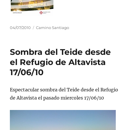
Publicado
Categorías
04/07/2010
Camino Santiago
el
Sombra del Teide desde
el Refugio de Altavista
17/06/10
Espectacular sombra del Teide desde el Refugio
de Altavista el pasado miercoles 17/06/10