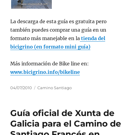
La descarga de esta guía es gratuita pero
también puedes comprar una guía en un
formato más manejable en la
tienda del
bicigrino (en formato mini guía)
Más información de Bike line en:
www.bicigrino.info/bikeline
Publicado
Categorías
04/07/2010
Camino Santiago
el
Guía oficial de Xunta de
Galicia para el Camino de
Santiago Francés en