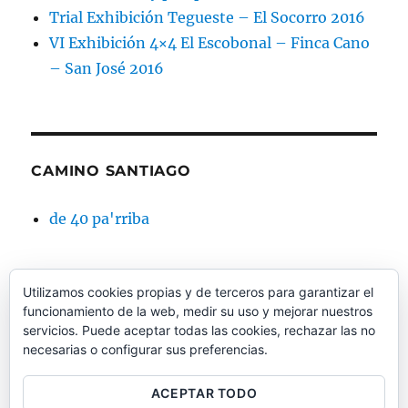
Trial Exhibición Tegueste – El Socorro 2016
VI Exhibición 4×4 El Escobonal – Finca Cano
– San José 2016
CAMINO SANTIAGO
de 40 pa'rriba
Utilizamos cookies propias y de terceros para garantizar el
funcionamiento de la web, medir su uso y mejorar nuestros
CAMINO SANTIAGO BTT
servicios. Puede aceptar todas las cookies, rechazar las no
necesarias o configurar sus preferencias.
Dos pedales mil caminos
ACEPTAR TODO
www.bicigrino.com